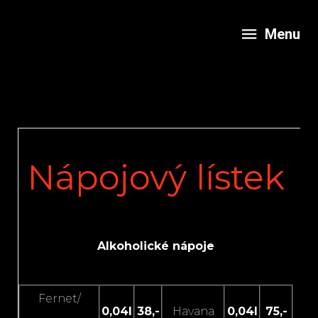
Menu
Nápojový lístek
Alkoholické nápoje
Fernet/
0,04l
38,-
Havana
0,04l
75,-